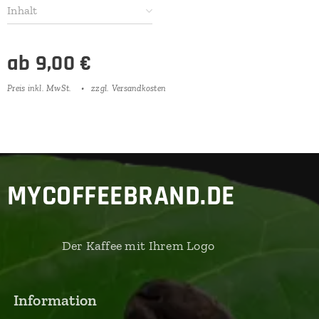
Inhalt
ab
9,00
€
Preis inkl. MwSt.
zzgl. Versandkosten
MYCOFFEEBRAND.DE
Der Kaffee mit Ihrem Logo
Information