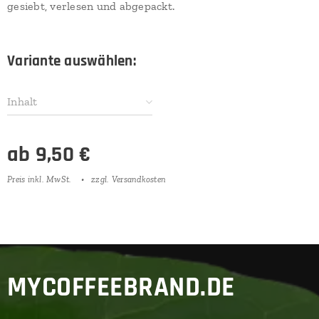
gesiebt, verlesen und abgepackt.
Variante auswählen:
Inhalt
ab
9,50
€
Preis inkl. MwSt.
zzgl. Versandkosten
MYCOFFEEBRAND.DE