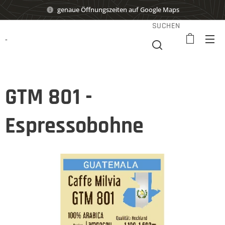
genaue Öffnungszeiten auf Google Maps
SUCHEN
-
GTM 801 -
Espressobohne