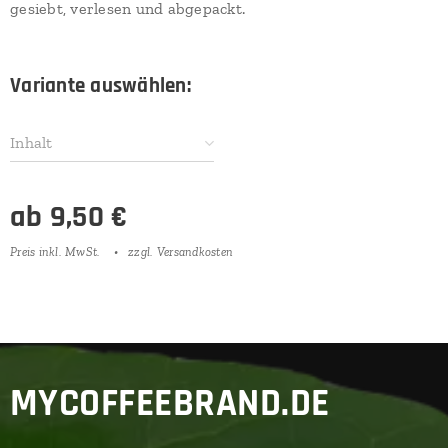
gesiebt, verlesen und abgepackt.
Variante auswählen:
Inhalt
ab
9,50
€
Preis inkl. MwSt.
zzgl. Versandkosten
MYCOFFEEBRAND.DE