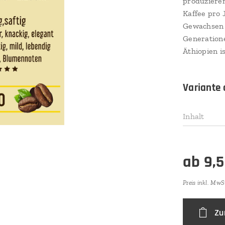
produzieren
Kaffee pro 
Gewachsen i
Generation
Äthiopien i
Variante
Inhalt
ab
9,
Preis inkl. MwS
Zu