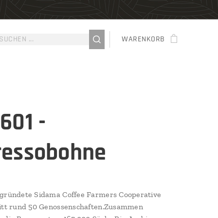
WARENKORB
601 -
ressobohne
egründete Sidama Coffee Farmers Cooperative
ritt rund 50 Genossenschaften.Zusammen