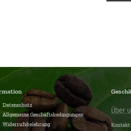
rmation
Gesch
Datenschutz
Über 
Allgemeine Geschäftsbedingungen
Widerrufsbelehrung
Kontakt