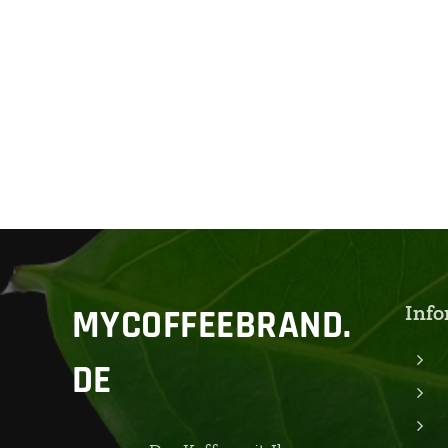
Info
MYCOFFEEBRAND.
DE