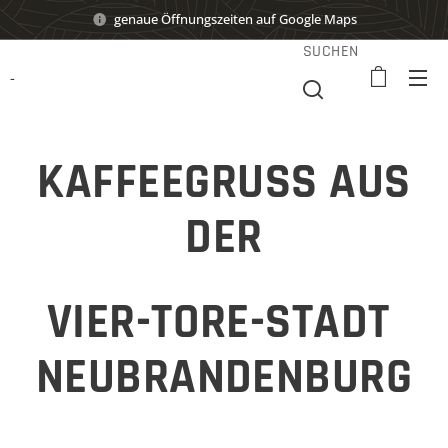
genaue Öffnungszeiten auf Google Maps
SUCHEN
-
KAFFEEGRUSS AUS
DER
VIER-TORE-STADT
NEUBRANDENBURG